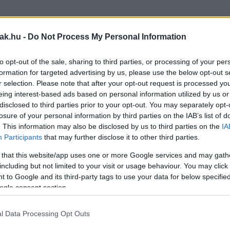
jak.hu -
Do Not Process My Personal Information
to opt-out of the sale, sharing to third parties, or processing of your per
formation for targeted advertising by us, please use the below opt-out s
r selection. Please note that after your opt-out request is processed y
eing interest-based ads based on personal information utilized by us or
disclosed to third parties prior to your opt-out. You may separately opt-
losure of your personal information by third parties on the IAB’s list of
. This information may also be disclosed by us to third parties on the
IA
Participants
that may further disclose it to other third parties.
 that this website/app uses one or more Google services and may gath
including but not limited to your visit or usage behaviour. You may click 
 to Google and its third-party tags to use your data for below specifi
ogle consent section.
l Data Processing Opt Outs