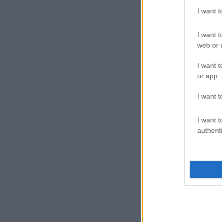
I want 
I want t
web or d
I want t
or app.
I want t
I want t
authenti