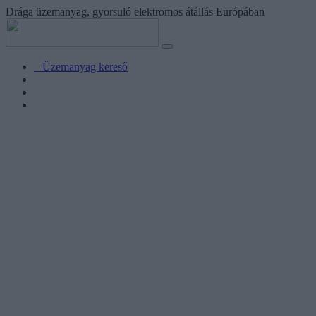
Drága üzemanyag, gyorsuló elektromos átállás Európában
Üzemanyag kereső