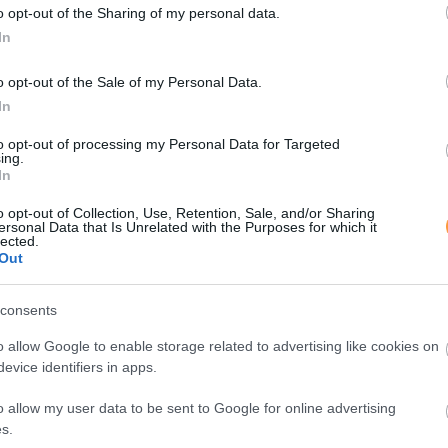
o opt-out of the Sharing of my personal data.
In
o opt-out of the Sale of my Personal Data.
In
to opt-out of processing my Personal Data for Targeted
ing.
In
o opt-out of Collection, Use, Retention, Sale, and/or Sharing
ersonal Data that Is Unrelated with the Purposes for which it
lected.
Out
consents
o allow Google to enable storage related to advertising like cookies on
evice identifiers in apps.
o allow my user data to be sent to Google for online advertising
s.