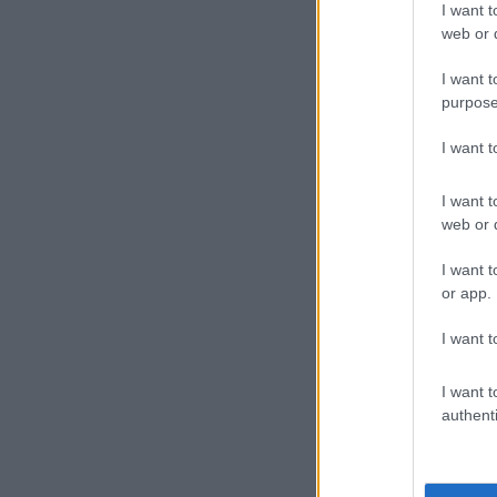
I want t
web or d
I want t
purpose
I want 
I want t
web or d
I want t
or app.
I want t
I want t
authenti