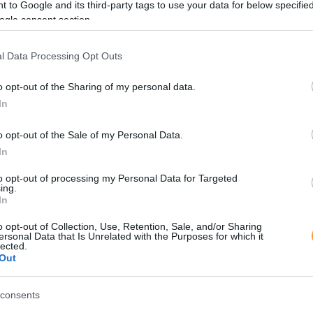
 to Google and its third-party tags to use your data for below specifi
ogle consent section.
l Data Processing Opt Outs
o opt-out of the Sharing of my personal data.
In
o opt-out of the Sale of my Personal Data.
In
to opt-out of processing my Personal Data for Targeted
ing.
In
o opt-out of Collection, Use, Retention, Sale, and/or Sharing
ersonal Data that Is Unrelated with the Purposes for which it
lected.
Out
consents