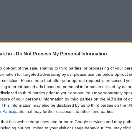
jak.hu -
Do Not Process My Personal Information
to opt-out of the sale, sharing to third parties, or processing of your per
formation for targeted advertising by us, please use the below opt-out s
r selection. Please note that after your opt-out request is processed y
eing interest-based ads based on personal information utilized by us or
disclosed to third parties prior to your opt-out. You may separately opt-
losure of your personal information by third parties on the IAB’s list of
. This information may also be disclosed by us to third parties on the
IA
Participants
that may further disclose it to other third parties.
 that this website/app uses one or more Google services and may gath
including but not limited to your visit or usage behaviour. You may click 