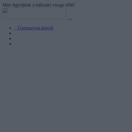
Mire figyeljünk a műszaki vizsga előtt?
Üzemanyag kereső