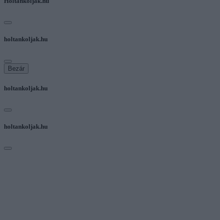
Holtankoljak.hu
holtankoljak.hu
Bezár
holtankoljak.hu
holtankoljak.hu