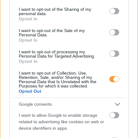
services and may gather and store information including but
not limited to your visit or usage behaviour. You may click to
I want to opt-out of the Sharing of my
personal data.
grant or deny consent to Google and its third-party tags to
Opted In
use your data for below specified purposes in below Google
consent section.
I want to opt-out of the Sale of my
Personal Data.
Opted In
I want to opt-out of processing my
Personal Data for Targeted Advertising.
Opted In
I want to opt-out of Collection, Use,
Retention, Sale, and/or Sharing of my
Personal Data that Is Unrelated with the
Purposes for which it was collected.
Opted Out
Google consents
I want to allow Google to enable storage
related to advertising like cookies on web or
device identifiers in apps.