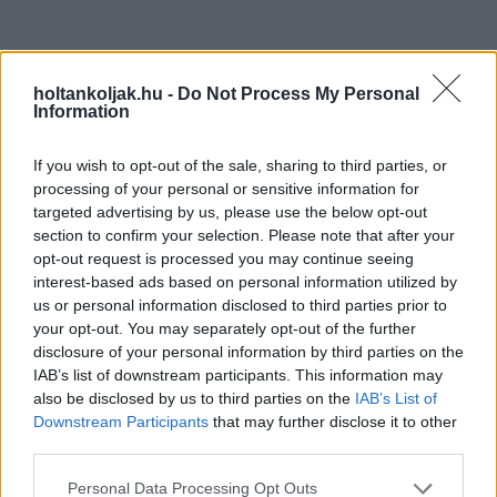
holtankoljak.hu -
Do Not Process My Personal
Information
If you wish to opt-out of the sale, sharing to third parties, or
processing of your personal or sensitive information for
targeted advertising by us, please use the below opt-out
section to confirm your selection. Please note that after your
opt-out request is processed you may continue seeing
interest-based ads based on personal information utilized by
us or personal information disclosed to third parties prior to
your opt-out. You may separately opt-out of the further
disclosure of your personal information by third parties on the
IAB’s list of downstream participants. This information may
also be disclosed by us to third parties on the
IAB’s List of
Downstream Participants
that may further disclose it to other
third parties.
Please note that this website/app uses one or more Google
Personal Data Processing Opt Outs