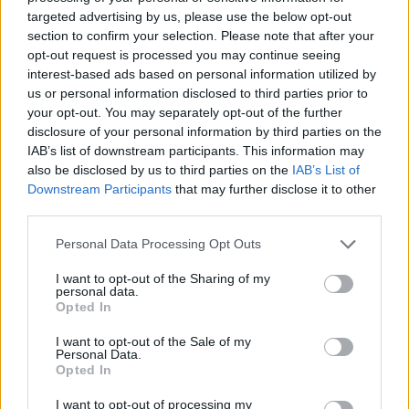
targeted advertising by us, please use the below opt-out
section to confirm your selection. Please note that after your
opt-out request is processed you may continue seeing
interest-based ads based on personal information utilized by
us or personal information disclosed to third parties prior to
your opt-out. You may separately opt-out of the further
disclosure of your personal information by third parties on the
IAB’s list of downstream participants. This information may
also be disclosed by us to third parties on the
IAB’s List of
Downstream Participants
that may further disclose it to other
third parties.
Please note that this website/app uses one or more Google
Personal Data Processing Opt Outs
services and may gather and store information including but
not limited to your visit or usage behaviour. You may click to
I want to opt-out of the Sharing of my
personal data.
grant or deny consent to Google and its third-party tags to
Opted In
use your data for below specified purposes in below Google
consent section.
I want to opt-out of the Sale of my
Personal Data.
Opted In
I want to opt-out of processing my