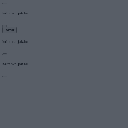
holtankoljak.hu
Bezár
holtankoljak.hu
holtankoljak.hu