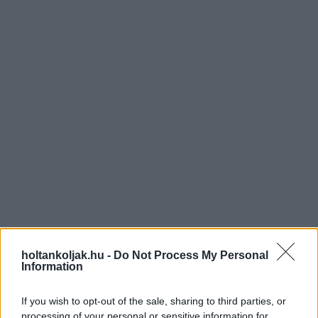
holtankoljak.hu -
Do Not Process My Personal
Information
If you wish to opt-out of the sale, sharing to third parties, or
processing of your personal or sensitive information for