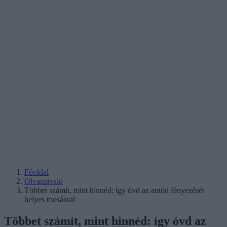
Főoldal
Olvasnivaló
Többet számít, mint hinnéd: így óvd az autód fényezését
helyes mosással
Többet számít, mint hinnéd: így óvd az