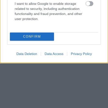
I want to allow Google to enable storage
holtankoljak.hu
related to security, including authentication
functionality and fraud prevention, and other
user protection.
holtankoljak.hu
CONFIRM
Data Deletion
Data Access
Privacy Policy